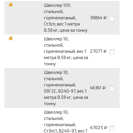
Швеллер 10У,
стальной,
горячекатаный,
39864
Р
Ст3сп, вес 1 метра
8.59 кг, цена за тонну
Швеллер 10,
стальной,
горячекатаный, вес 1
27077
Р
метра 8.59 кг, цена за
тонну
Швеллер 10,
стальной,
горячекатаный,
46361
Р
09Г2С, 8240-97, вес 1
метра 8.59 кг, цена за
тонну
Швеллер 10,
стальной,
горячекатаный,
47025
Р
Ст3пс1, 8240-97, вес 1