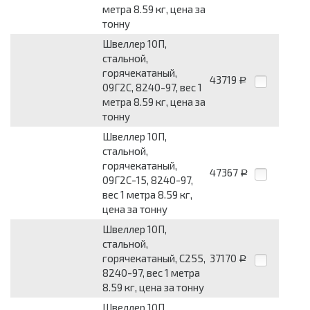
метра 8.59 кг, цена за
тонну
Швеллер 10П,
стальной,
горячекатаный,
43719
Р
09Г2С, 8240-97, вес 1
метра 8.59 кг, цена за
тонну
Швеллер 10П,
стальной,
горячекатаный,
47367
Р
09Г2С-15, 8240-97,
вес 1 метра 8.59 кг,
цена за тонну
Швеллер 10П,
стальной,
горячекатаный, С255,
37170
Р
8240-97, вес 1 метра
8.59 кг, цена за тонну
Швеллер 10П,