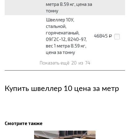
метра 8.59 кг, цена за
тонну
Швеллер 10У,
стальной,
горячекатаный,
46845
Р
09Г2С-12, 8240-97,
вес 1 метра 8.59 кг,
цена за тонну
Показать ещё
20
из
74
Купить швеллер 10 цена за метр
Смотрите также