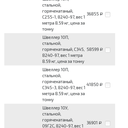
стальной,
горячекатаный,
36855
Р
С255-1, 8240-97, вес 1
метра 8.59 кг, цена за
тонну
Швеллер 10П,
стальной,
горячекатаный, С345,
58599
Р
8240-97, вес 1 метра
8.59 кг, цена за тонну
Швеллер 10П,
стальной,
горячекатаный,
41850
Р
С345-3, 8240-97, вес 1
метра 8.59 кг, цена за
тонну
Швеллер 10У,
стальной,
горячекатаный,
36901
Р
09Г2С, 8240-97, вес 1