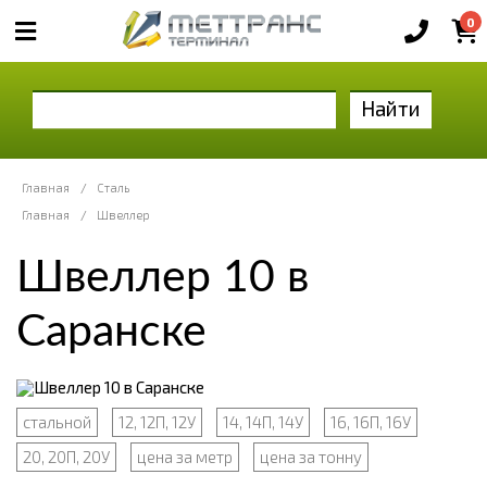
0
Найти
Главная
/
Сталь
Главная
/
Швеллер
Швеллер 10 в
Саранске
стальной
12, 12П, 12У
14, 14П, 14У
16, 16П, 16У
20, 20П, 20У
цена за метр
цена за тонну