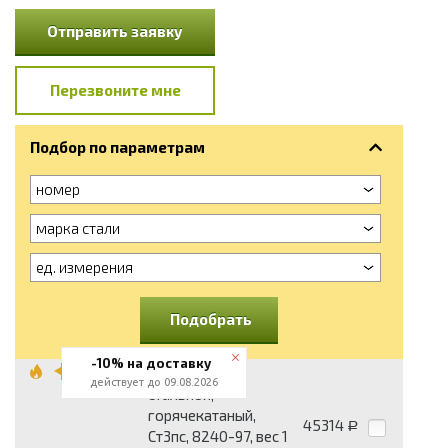
Отправить заявку
Перезвоните мне
Подбор по параметрам
номер
марка стали
ед. измерения
Подобрать
-10% на доставку
Швеллер 10,
действует до 09.08.2026
стальной,
горячекатаный,
45314
Р
Ст3пс, 8240-97, вес 1