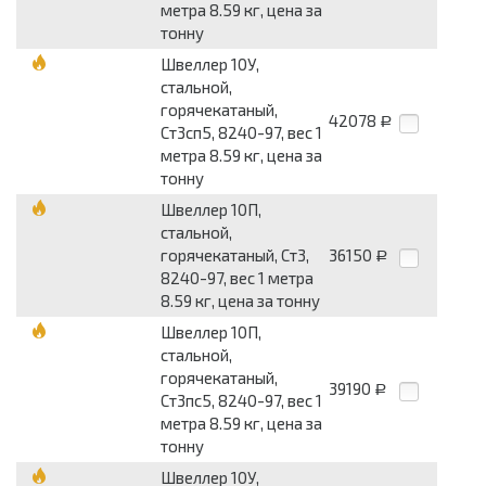
метра 8.59 кг, цена за
тонну
Швеллер 10У,
стальной,
горячекатаный,
42078
Р
Ст3сп5, 8240-97, вес 1
метра 8.59 кг, цена за
тонну
Швеллер 10П,
стальной,
горячекатаный, Ст3,
36150
Р
8240-97, вес 1 метра
8.59 кг, цена за тонну
Швеллер 10П,
стальной,
горячекатаный,
39190
Р
Ст3пс5, 8240-97, вес 1
метра 8.59 кг, цена за
тонну
Швеллер 10У,