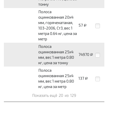
тонну
Полоса
оцинкованная 20x4
мм, горячекатаная,
57
Р
103-2006, Ст3, вес 1
метра 0.64 кг, цена за
метр
Полоса
оцинкованная 25x4
74970
Р
мм, вес 1 метра 0.80
кг, цена за тонну
Полоса
оцинкованная 25x4
137
Р
мм, вес 1 метра 0.80
кг, цена за метр
Показать ещё
20
из
129