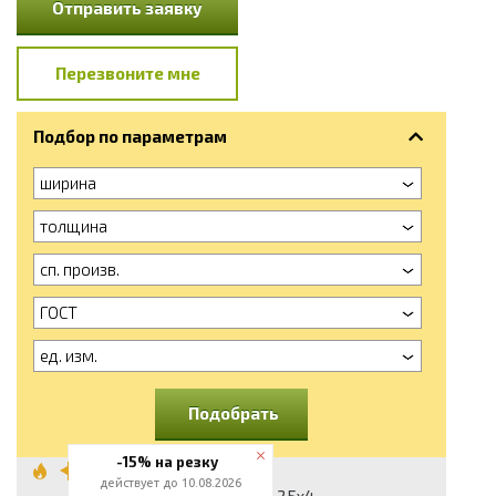
Отправить заявку
Перезвоните мне
Подбор по параметрам
ширина
толщина
сп. произв.
ГОСТ
ед. изм.
Подобрать
-15% на резку
Полоса
действует до 10.08.2026