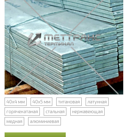
40х4 мм
40х5 мм
титановая
латунная
горячекатаная
стальная
нержавеющая
медная
алюминиевая