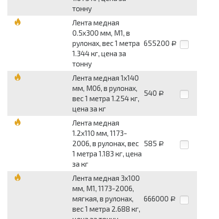
тонну
Лента медная
0.5x300 мм, М1, в
рулонах, вес 1 метра
655200
Р
1.344 кг, цена за
тонну
Лента медная 1x140
мм, М0б, в рулонах,
540
Р
вес 1 метра 1.254 кг,
цена за кг
Лента медная
1.2x110 мм, 1173-
2006, в рулонах, вес
585
Р
1 метра 1.183 кг, цена
за кг
Лента медная 3x100
мм, М1, 1173-2006,
мягкая, в рулонах,
666000
Р
вес 1 метра 2.688 кг,