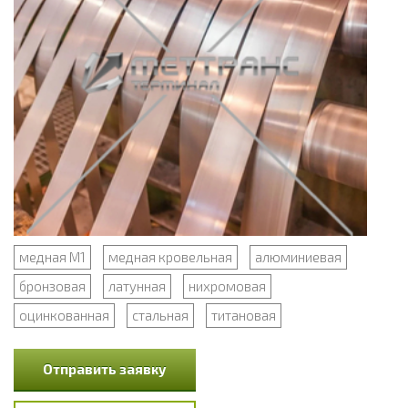
медная М1
медная кровельная
алюминиевая
бронзовая
латунная
нихромовая
оцинкованная
стальная
титановая
Отправить заявку