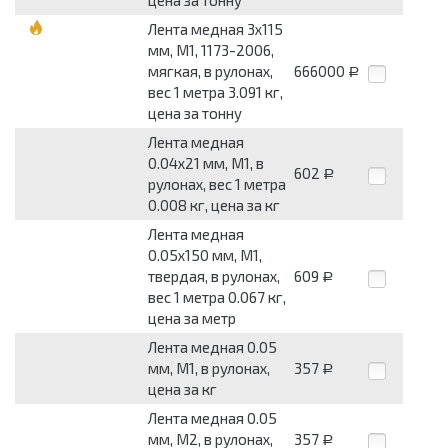
цена за тонну
Лента медная 3x115
мм, М1, 1173-2006,
мягкая, в рулонах,
666000
Р
вес 1 метра 3.091 кг,
цена за тонну
Лента медная
0.04x21 мм, М1, в
602
Р
рулонах, вес 1 метра
0.008 кг, цена за кг
Лента медная
0.05x150 мм, М1,
твердая, в рулонах,
609
Р
вес 1 метра 0.067 кг,
цена за метр
Лента медная 0.05
мм, М1, в рулонах,
357
Р
цена за кг
Лента медная 0.05
мм, М2, в рулонах,
357
Р