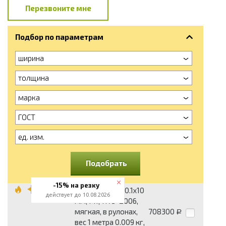
Перезвоните мне
Подбор по параметрам
ширина
толщина
марка
ГОСТ
ед. изм.
Подобрать
-15% на резку
Лента медная 0.1x10
действует до 10.08.2026
мм, М1, 1173-2006,
мягкая, в рулонах,
708300
Р
вес 1 метра 0.009 кг,