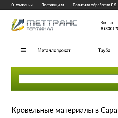
О компании
Поставщики
Политика обработки ПД
Звоните 
8 (800) 
Металлопрокат
Труба
Кровельные материалы в Сара