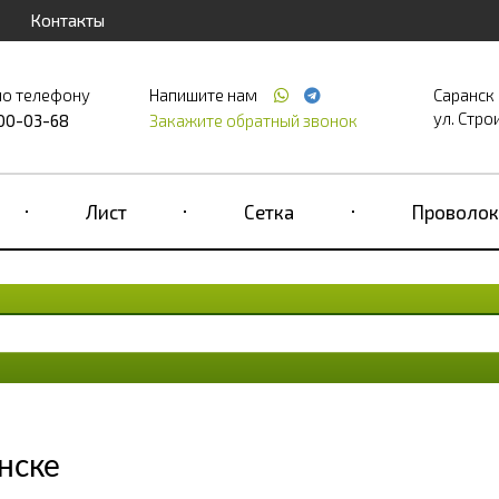
Контакты
по телефону
Напишите нам
Саранск
ул. Строи
700-03-68
Закажите обратный звонок
Лист
Сетка
Проволок
нске