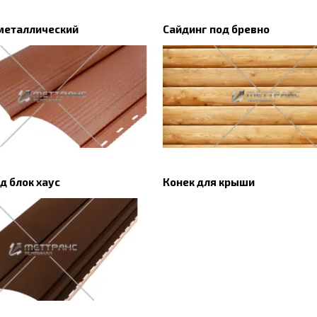
металлический
Сайдинг под бревно
д блок хаус
Конек для крыши