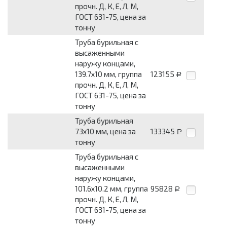
прочн. Д, К, Е, Л, М,
ГОСТ 631-75, цена за
тонну
Труба бурильная с
высаженными
наружу концами,
139.7х10 мм, группа
123155
Р
прочн. Д, К, Е, Л, М,
ГОСТ 631-75, цена за
тонну
Труба бурильная
73х10 мм, цена за
133345
Р
тонну
Труба бурильная с
высаженными
наружу концами,
101.6х10.2 мм, группа
95828
Р
прочн. Д, К, Е, Л, М,
ГОСТ 631-75, цена за
тонну