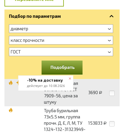
Подбор по параметрам
диаметр
класс прочности
ГОСТ
Подобрать
-10% на доставку
Труба бурильная
действует до 10.08.2026
50х5.5 мм, ГОСТ
3690
Р
7909-56, цена за
штуку
Труба бурильная
73х5.5 мм, группа
прочн. Д, Е, Л, М, ТУ
153833
Р
1324-132-31323949-