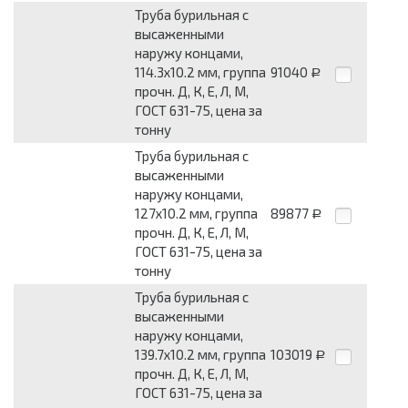
Труба бурильная с
высаженными
наружу концами,
114.3х10.2 мм, группа
91040
Р
прочн. Д, К, Е, Л, М,
ГОСТ 631-75, цена за
тонну
Труба бурильная с
высаженными
наружу концами,
127х10.2 мм, группа
89877
Р
прочн. Д, К, Е, Л, М,
ГОСТ 631-75, цена за
тонну
Труба бурильная с
высаженными
наружу концами,
139.7х10.2 мм, группа
103019
Р
прочн. Д, К, Е, Л, М,
ГОСТ 631-75, цена за