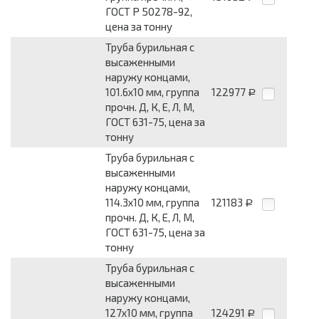
ГОСТ Р 50278-92,
цена за тонну
Труба бурильная с
высаженными
наружу концами,
101.6х10 мм, группа
122977
Р
прочн. Д, К, Е, Л, М,
ГОСТ 631-75, цена за
тонну
Труба бурильная с
высаженными
наружу концами,
114.3х10 мм, группа
121183
Р
прочн. Д, К, Е, Л, М,
ГОСТ 631-75, цена за
тонну
Труба бурильная с
высаженными
наружу концами,
127х10 мм, группа
124291
Р