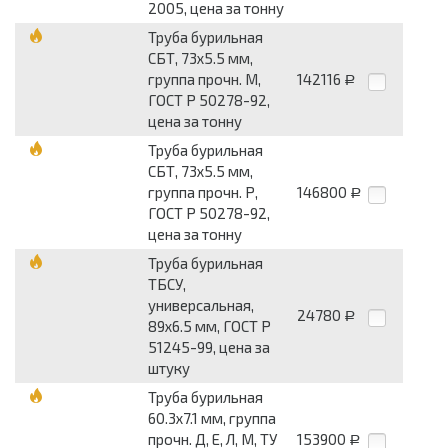
2005, цена за тонну
Труба бурильная
СБТ, 73х5.5 мм,
группа прочн. М,
142116
Р
ГОСТ Р 50278-92,
цена за тонну
Труба бурильная
СБТ, 73х5.5 мм,
группа прочн. Р,
146800
Р
ГОСТ Р 50278-92,
цена за тонну
Труба бурильная
ТБСУ,
универсальная,
24780
Р
89х6.5 мм, ГОСТ Р
51245-99, цена за
штуку
Труба бурильная
60.3х7.1 мм, группа
прочн. Д, Е, Л, М, ТУ
153900
Р