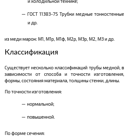
и холодильной технике;
ГОСТ 11383-75 Трубки медные тонкостенные
и др.
из меди марок: М1, М1р, М1ф, М2р, М3р, М2, М3 и др.
Классификация
Существует несколько классификаций трубы медной, в
зависимости от способа и точности изготовления,
формы, состояния материала, толщины стенки, длины.
По точности изготовления:
нормальной;
повышенной.
По форме сечения: