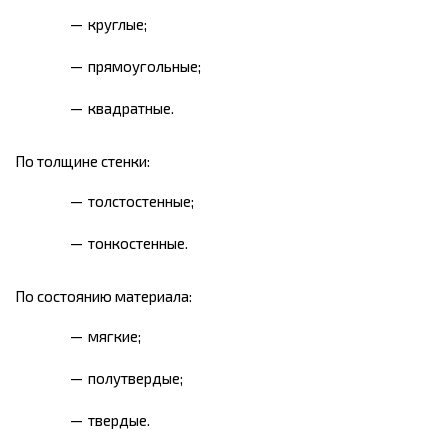
круглые;
прямоугольные;
квадратные.
По толщине стенки:
толстостенные;
тонкостенные.
По состоянию материала:
мягкие;
полутвердые;
твердые.