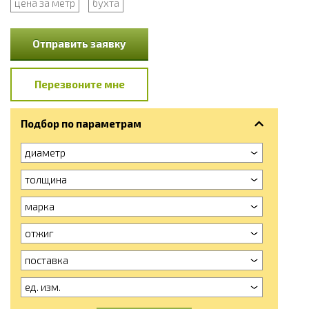
цена за метр
бухта
Отправить заявку
Перезвоните мне
Подбор по параметрам
диаметр
толщина
марка
отжиг
поставка
ед. изм.