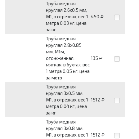
Труба медная
круглая 2.6x0.5 мм,
М1, в отрезках, вес 1
450
Р
метра 0.03 кг, цена
за кг
Труба медная
круглая 2.8x0.85
мм, М1м,
отожженная,
135
Р
мягкая, в бухтах, вес
1 метра 0.05 кг, цена
за метр
Труба медная
круглая 3x0.5 мм,
М1, в отрезках, вес 1
1512
Р
метра 0.04 кг, цена
за кг
Труба медная
круглая 3x0.8 мм,
М1, в отрезках, вес 1
1512
Р