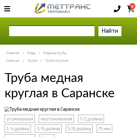
0
Найти
Главная
/
Медь
/
Медные трубы
Главная
/
Труба
/
Труба круглая
Труба медная
круглая в Саранске
отожженная
неотожженная
1/2 дюйма
1/4 дюйма
3/8 дюйма
5/8 дюйма
15 мм