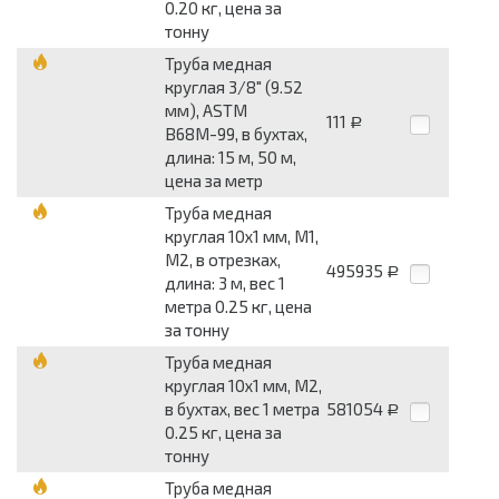
0.20 кг, цена за
тонну
Труба медная
круглая 3/8" (9.52
мм), ASTM
111
Р
B68М-99, в бухтах,
длина: 15 м, 50 м,
цена за метр
Труба медная
круглая 10x1 мм, М1,
М2, в отрезках,
495935
Р
длина: 3 м, вес 1
метра 0.25 кг, цена
за тонну
Труба медная
круглая 10x1 мм, М2,
в бухтах, вес 1 метра
581054
Р
0.25 кг, цена за
тонну
Труба медная