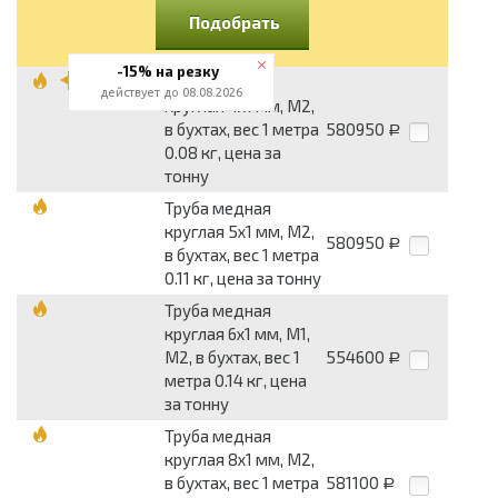
Подобрать
-15% на резку
Труба медная
действует до 08.08.2026
круглая 4x1 мм, М2,
в бухтах, вес 1 метра
580950
Р
0.08 кг, цена за
тонну
Труба медная
круглая 5x1 мм, М2,
580950
Р
в бухтах, вес 1 метра
0.11 кг, цена за тонну
Труба медная
круглая 6x1 мм, М1,
М2, в бухтах, вес 1
554600
Р
метра 0.14 кг, цена
за тонну
Труба медная
круглая 8x1 мм, М2,
в бухтах, вес 1 метра
581100
Р