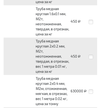
цена за кг
Труба медная
круглая 1.6x0.1 мм,
М2т,
450
Р
неотожженная,
твердая, в отрезках,
цена за кг
Труба медная
круглая 2x0.2 мм,
М2т,
неотожженная,
450
Р
твердая, в отрезках,
вес 1 метра 0.01 кг,
цена за кг
Труба медная
круглая 2x0.4 мм,
М2м, отожженная,
630000
Р
мягкая, в отрезках,
вес 1 метра 0.02 кг,
цена за тонну