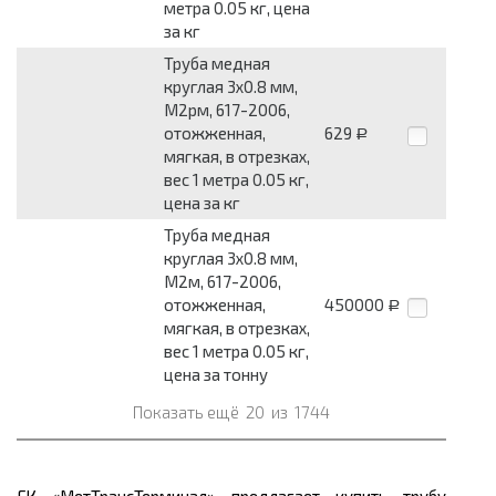
метра 0.05 кг, цена
за кг
Труба медная
круглая 3x0.8 мм,
М2рм, 617-2006,
отожженная,
629
Р
мягкая, в отрезках,
вес 1 метра 0.05 кг,
цена за кг
Труба медная
круглая 3x0.8 мм,
М2м, 617-2006,
отожженная,
450000
Р
мягкая, в отрезках,
вес 1 метра 0.05 кг,
цена за тонну
Показать ещё
20
из
1744
ГК «МетТрансТерминал» предлагает купить трубу