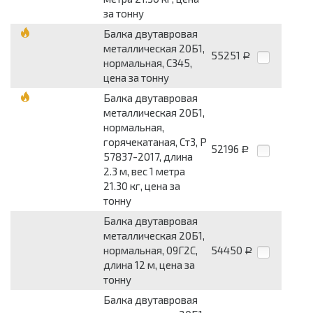
за тонну
Балка двутавровая
металлическая 20Б1,
55251
Р
нормальная, С345,
цена за тонну
Балка двутавровая
металлическая 20Б1,
нормальная,
горячекатаная, Ст3, Р
52196
Р
57837-2017, длина
2.3 м, вес 1 метра
21.30 кг, цена за
тонну
Балка двутавровая
металлическая 20Б1,
нормальная, 09Г2С,
54450
Р
длина 12 м, цена за
тонну
Балка двутавровая