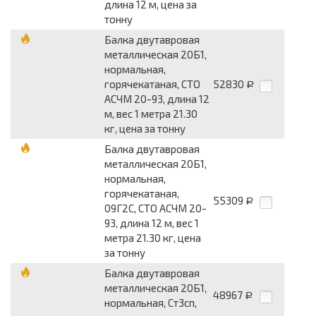
длина 12 м, цена за
тонну
Балка двутавровая
металлическая 20Б1,
нормальная,
горячекатаная, СТО
52830
Р
АСЧМ 20-93, длина 12
м, вес 1 метра 21.30
кг, цена за тонну
Балка двутавровая
металлическая 20Б1,
нормальная,
горячекатаная,
55309
Р
09Г2С, СТО АСЧМ 20-
93, длина 12 м, вес 1
метра 21.30 кг, цена
за тонну
Балка двутавровая
металлическая 20Б1,
48967
Р
нормальная, Ст3сп,