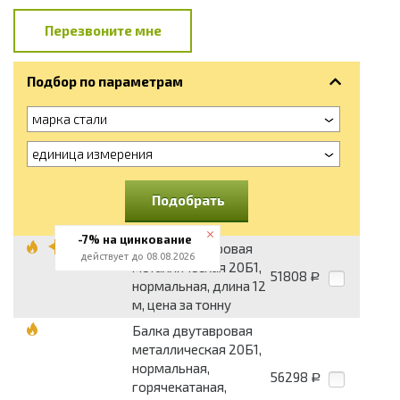
Перезвоните мне
Подбор по параметрам
марка стали
единица измерения
Подобрать
-7% на цинкование
Балка двутавровая
действует до 08.08.2026
металлическая 20Б1,
51808
Р
нормальная, длина 12
м, цена за тонну
Балка двутавровая
металлическая 20Б1,
нормальная,
56298
Р
горячекатаная,