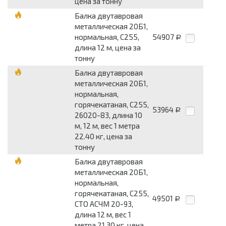
цена за тонну
Балка двутавровая
металлическая 20Б1,
нормальная, С255,
54907
Р
длина 12 м, цена за
тонну
Балка двутавровая
металлическая 20Б1,
нормальная,
горячекатаная, С255,
53964
Р
26020-83, длина 10
м, 12 м, вес 1 метра
22.40 кг, цена за
тонну
Балка двутавровая
металлическая 20Б1,
нормальная,
горячекатаная, С255,
49501
Р
СТО АСЧМ 20-93,
длина 12 м, вес 1
метра 21.30 кг, цена