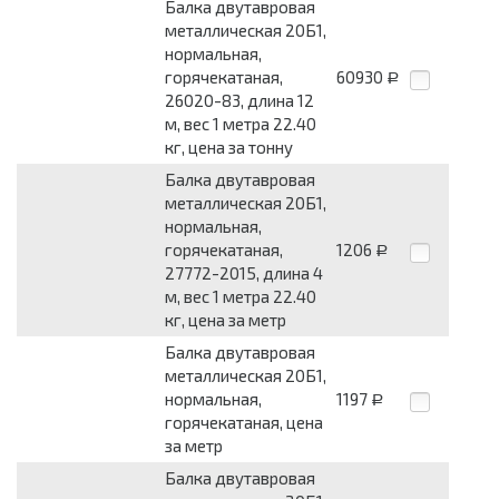
Балка двутавровая
металлическая 20Б1,
нормальная,
горячекатаная,
60930
Р
26020-83, длина 12
м, вес 1 метра 22.40
кг, цена за тонну
Балка двутавровая
металлическая 20Б1,
нормальная,
горячекатаная,
1206
Р
27772-2015, длина 4
м, вес 1 метра 22.40
кг, цена за метр
Балка двутавровая
металлическая 20Б1,
нормальная,
1197
Р
горячекатаная, цена
за метр
Балка двутавровая