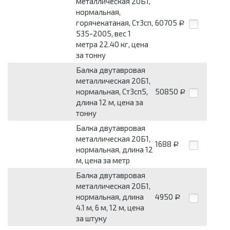
металлическая 20Б1,
нормальная,
горячекатаная, Ст3сп,
60705
Р
535-2005, вес 1
метра 22.40 кг, цена
за тонну
Балка двутавровая
металлическая 20Б1,
нормальная, Ст3сп5,
50850
Р
длина 12 м, цена за
тонну
Балка двутавровая
металлическая 20Б1,
1688
Р
нормальная, длина 12
м, цена за метр
Балка двутавровая
металлическая 20Б1,
нормальная, длина
4950
Р
4.1 м, 6 м, 12 м, цена
за штуку