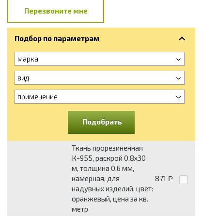
Перезвоните мне
Подбор по параметрам
марка
вид
применение
Подобрать
Ткань прорезиненная
К-955, раскрой 0.8x30
м, толщина 0.6 мм,
камерная, для
871
Р
надувных изделий, цвет:
оранжевый, цена за кв.
метр