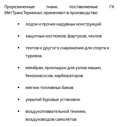
Прорезиненные ткани, поставляемые ГК
МетТрансТерминал, применяют в производстве:
лодок и прочих надувных конструкций
защитных костюмов, фартуков, чехлов
тентов и другого снаряжения для спорта и
туризма
мембран, прокладок для узлов машин,
бензонасосов, карбюраторов
мягких топливных баков
укрытий буровых установок
воздухоплавательной техники,
воздуховодов самолетов