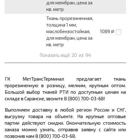
для мембран, цена за
кв. метр
Ткань прорезиненная,
толщина 1 мм,
маслобензостойкая,
1089
Р
для мембран, цена за
кв. метр
Показать ещё
20
из
94
ГК МетТрансТерминал предлагает ткань
прорезиненную в розницу, мелким, крупным оптом.
Большой выбор тканей РТИ по доступным ценам на
складе в Саранске, звоните 8 (800) 700-03-68!
Выполняем доставку в любой регион России и СНГ,
выгрузку товара на объекте. На крупные оптовые
партии действуют скидки. Окончательную стоимость
заказа можно узнать, отправив заявку с сайта или
позвонив нам 8 (800) 700-03-68.