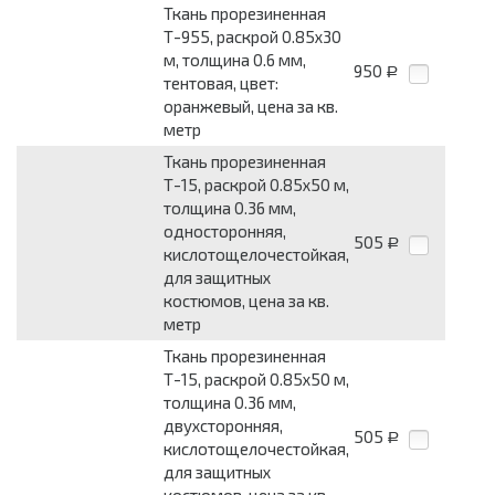
Ткань прорезиненная
Т-955, раскрой 0.85x30
м, толщина 0.6 мм,
950
Р
тентовая, цвет:
оранжевый, цена за кв.
метр
Ткань прорезиненная
Т-15, раскрой 0.85x50 м,
толщина 0.36 мм,
односторонняя,
505
Р
кислотощелочестойкая,
для защитных
костюмов, цена за кв.
метр
Ткань прорезиненная
Т-15, раскрой 0.85x50 м,
толщина 0.36 мм,
двухсторонняя,
505
Р
кислотощелочестойкая,
для защитных