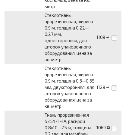
костюмов, цена за кв.
метр
Стеклоткань
прорезиненная, ширина
0.9 м, толщина 0.22—
0.27 мм,
1109
Р
односторонняя, для
шторок упаковочного
оборудования, цена за
кв. метр
Стеклоткань
прорезиненная, ширина
0.9 м, толщина 0.3—0.35
мм, двухсторонняя, для
1129
Р
шторок упаковочного
оборудования, цена за
кв. метр
Ткань прорезиненная
5254/1-1А, раскрой
0.8x10—25 м, толщина
1069
Р
0.2 мм, для мембран,